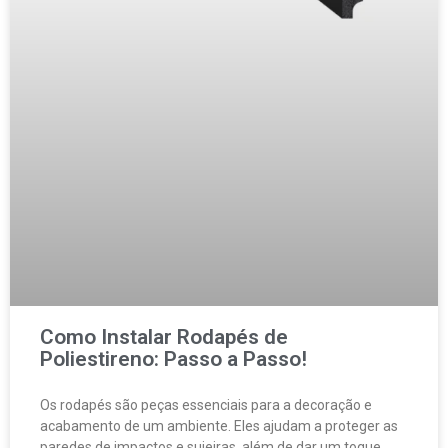
Como Instalar Rodapés de
Poliestireno: Passo a Passo!
Os rodapés são peças essenciais para a decoração e
acabamento de um ambiente. Eles ajudam a proteger as
paredes de impactos e sujeiras, além de dar um toque