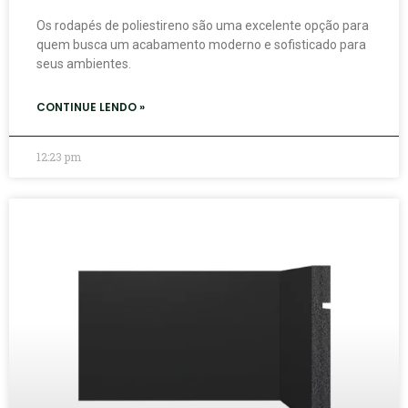
Os rodapés de poliestireno são uma excelente opção para
quem busca um acabamento moderno e sofisticado para
seus ambientes.
CONTINUE LENDO »
12:23 pm