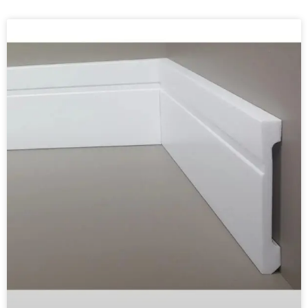
Page
Page
Page