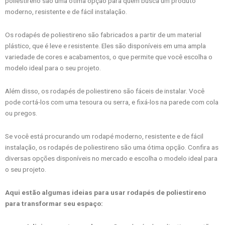
poliestireno são uma ótima opção para quem busca um produto
moderno, resistente e de fácil instalação.
Os rodapés de poliestireno são fabricados a partir de um material
plástico, que é leve e resistente. Eles são disponíveis em uma ampla
variedade de cores e acabamentos, o que permite que você escolha o
modelo ideal para o seu projeto.
Além disso, os rodapés de poliestireno são fáceis de instalar. Você
pode cortá-los com uma tesoura ou serra, e fixá-los na parede com cola
ou pregos.
Se você está procurando um rodapé moderno, resistente e de fácil
instalação, os rodapés de poliestireno são uma ótima opção. Confira as
diversas opções disponíveis no mercado e escolha o modelo ideal para
o seu projeto.
Aqui estão algumas ideias para usar rodapés de poliestireno
para transformar seu espaço: