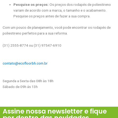
Pesquise os preços:
Os preços dos rodapés de poliestireno
variam de acordo com a marca, o tamanho e o acabamento.
Pesquise os preços antes de fazer a sua compra.
Com um pouco de planejamento, você pode encontrar os rodapés de
poliestireno perfeitos para a sua reforma.
(31) 2555-8774 ou (31) 97547-6910
contato@ecofloorbh.com.br
Segunda a Sexta das 08h às 18h
Sábado de 09h ás 13h
Assine nossa newsletter e fique
por dentro das novidades