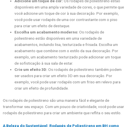
Adicione um toque de cor:
Os rodapés de poliestireno estão
disponíveis em uma ampla variedade de cores, o que permite que
você adicione um toque de cor à sua decoração. Por exemplo,
você pode usar rodapés de uma cor contrastante com o piso
para criar um efeito de destaque.
Escolha um acabamento moderno:
Os rodapés de
poliestireno estão disponíveis em uma variedade de
acabamentos, incluindo lisa, texturizada e frisada. Escolha um
acabamento que combine com o estilo da sua decoração. Por
exemplo, um acabamento texturizado pode adicionar um toque
de sofisticação à sua sala de estar.
Crie um efeito 3D:
Os rodapés de poliestireno também podem
ser usados para criar um efeito 3D em sua decoração. Por
exemplo, você pode usar rodapés com um friso em relevo para
criar um efeito de profundidade.
Os rodapés de poliestireno são uma maneira fácil e elegante de
transformar seu espaço. Com um pouco de criatividade, você pode usar
rodapés de poliestireno para criar um ambiente que reflita o seu estilo.
A Beleza do Sustentável: Rodapés de Poliestireno em BH como