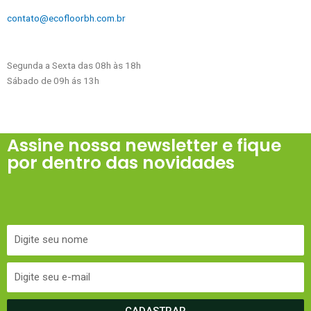
contato@ecofloorbh.com.br
Segunda a Sexta das 08h às 18h
Sábado de 09h ás 13h
Assine nossa newsletter e fique
por dentro das novidades