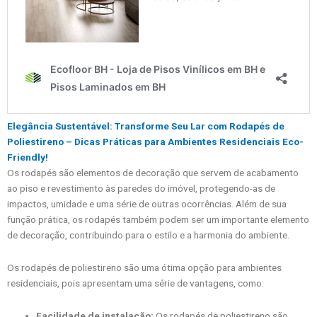
Elegância Sustentável: Transforme Seu Lar com Rodapés de
Poliestireno – Dicas Práticas para Ambientes Residenciais Eco-
Friendly!
Os rodapés são elementos de decoração que servem de acabamento
ao piso e revestimento às paredes do imóvel, protegendo-as de
impactos, umidade e uma série de outras ocorrências. Além de sua
função prática, os rodapés também podem ser um importante elemento
de decoração, contribuindo para o estilo e a harmonia do ambiente.
Os rodapés de poliestireno são uma ótima opção para ambientes
residenciais, pois apresentam uma série de vantagens, como:
Facilidade de instalação:
Os rodapés de poliestireno são