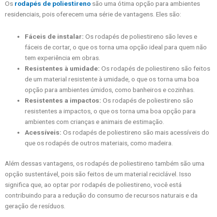
Os
rodapés de poliestireno
são uma ótima opção para ambientes
residenciais, pois oferecem uma série de vantagens. Eles são:
Fáceis de instalar:
Os rodapés de poliestireno são leves e
fáceis de cortar, o que os torna uma opção ideal para quem não
tem experiência em obras.
Resistentes à umidade:
Os rodapés de poliestireno são feitos
de um material resistente à umidade, o que os torna uma boa
opção para ambientes úmidos, como banheiros e cozinhas.
Resistentes a impactos:
Os rodapés de poliestireno são
resistentes a impactos, o que os torna uma boa opção para
ambientes com crianças e animais de estimação.
Acessíveis:
Os rodapés de poliestireno são mais acessíveis do
que os rodapés de outros materiais, como madeira.
Além dessas vantagens, os rodapés de poliestireno também são uma
opção sustentável, pois são feitos de um material reciclável. Isso
significa que, ao optar por rodapés de poliestireno, você está
contribuindo para a redução do consumo de recursos naturais e da
geração de resíduos.