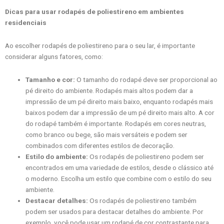
Dicas para usar rodapés de poliestireno em ambientes
residenciais
Ao escolher rodapés de poliestireno para o seu lar, é importante
considerar alguns fatores, como:
Tamanho e cor:
O tamanho do rodapé deve ser proporcional ao
pé direito do ambiente. Rodapés mais altos podem dar a
impressão de um pé direito mais baixo, enquanto rodapés mais
baixos podem dar a impressão de um pé direito mais alto. A cor
do rodapé também é importante. Rodapés em cores neutras,
como branco ou bege, são mais versáteis e podem ser
combinados com diferentes estilos de decoração.
Estilo do ambiente:
Os rodapés de poliestireno podem ser
encontrados em uma variedade de estilos, desde o clássico até
o moderno. Escolha um estilo que combine com o estilo do seu
ambiente.
Destacar detalhes:
Os rodapés de poliestireno também
podem ser usados para destacar detalhes do ambiente. Por
exemplo, você pode usar um rodapé de cor contrastante para