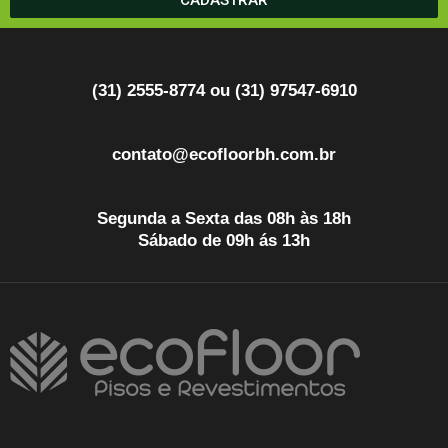
CADASTRAR
(31) 2555-8774 ou (31) 97547-6910
contato@ecofloorbh.com.br
Segunda a Sexta das 08h às 18h
Sábado de 09h ás 13h