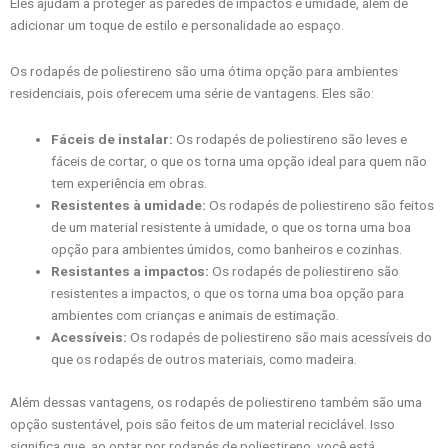
Eles ajudam a proteger as paredes de impactos e umidade, além de
adicionar um toque de estilo e personalidade ao espaço.
Os rodapés de poliestireno são uma ótima opção para ambientes
residenciais, pois oferecem uma série de vantagens. Eles são:
Fáceis de instalar:
Os rodapés de poliestireno são leves e
fáceis de cortar, o que os torna uma opção ideal para quem não
tem experiência em obras.
Resistentes à umidade:
Os rodapés de poliestireno são feitos
de um material resistente à umidade, o que os torna uma boa
opção para ambientes úmidos, como banheiros e cozinhas.
Resistantes a impactos:
Os rodapés de poliestireno são
resistentes a impactos, o que os torna uma boa opção para
ambientes com crianças e animais de estimação.
Acessíveis:
Os rodapés de poliestireno são mais acessíveis do
que os rodapés de outros materiais, como madeira.
Além dessas vantagens, os rodapés de poliestireno também são uma
opção sustentável, pois são feitos de um material reciclável. Isso
significa que, ao optar por rodapés de poliestireno, você está