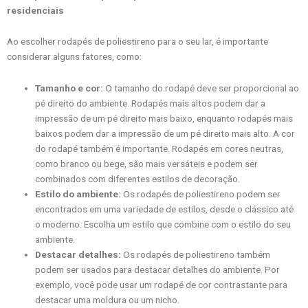
residenciais
Ao escolher rodapés de poliestireno para o seu lar, é importante
considerar alguns fatores, como:
Tamanho e cor:
O tamanho do rodapé deve ser proporcional ao
pé direito do ambiente. Rodapés mais altos podem dar a
impressão de um pé direito mais baixo, enquanto rodapés mais
baixos podem dar a impressão de um pé direito mais alto. A cor
do rodapé também é importante. Rodapés em cores neutras,
como branco ou bege, são mais versáteis e podem ser
combinados com diferentes estilos de decoração.
Estilo do ambiente:
Os rodapés de poliestireno podem ser
encontrados em uma variedade de estilos, desde o clássico até
o moderno. Escolha um estilo que combine com o estilo do seu
ambiente.
Destacar detalhes:
Os rodapés de poliestireno também
podem ser usados para destacar detalhes do ambiente. Por
exemplo, você pode usar um rodapé de cor contrastante para
destacar uma moldura ou um nicho.