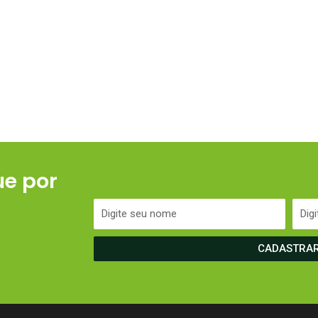
ue por
CADASTRA