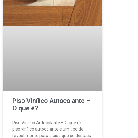
Piso Vinílico Autocolante –
O que é?
Piso Vinílico Autocolante – O que é? O
piso vinílico autocolante é um tipo de
revestimento para o piso que se destaca