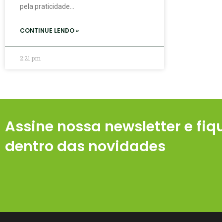
pela praticidade…
CONTINUE LENDO »
2:21 pm
Assine nossa newsletter e fiq
dentro das novidades