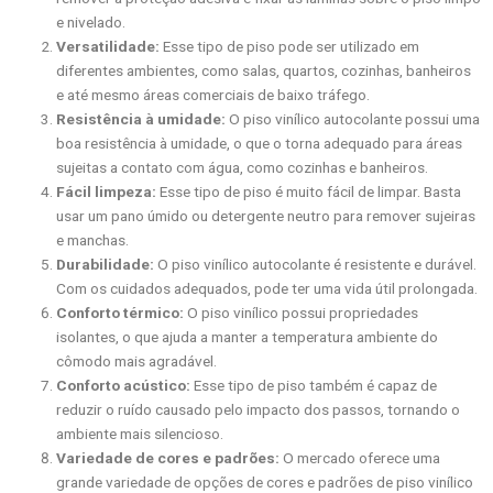
e nivelado.
Versatilidade:
Esse tipo de piso pode ser utilizado em
diferentes ambientes, como salas, quartos, cozinhas, banheiros
e até mesmo áreas comerciais de baixo tráfego.
Resistência à umidade:
O piso vinílico autocolante possui uma
boa resistência à umidade, o que o torna adequado para áreas
sujeitas a contato com água, como cozinhas e banheiros.
Fácil limpeza:
Esse tipo de piso é muito fácil de limpar. Basta
usar um pano úmido ou detergente neutro para remover sujeiras
e manchas.
Durabilidade:
O piso vinílico autocolante é resistente e durável.
Com os cuidados adequados, pode ter uma vida útil prolongada.
Conforto térmico:
O piso vinílico possui propriedades
isolantes, o que ajuda a manter a temperatura ambiente do
cômodo mais agradável.
Conforto acústico:
Esse tipo de piso também é capaz de
reduzir o ruído causado pelo impacto dos passos, tornando o
ambiente mais silencioso.
Variedade de cores e padrões:
O mercado oferece uma
grande variedade de opções de cores e padrões de piso vinílico