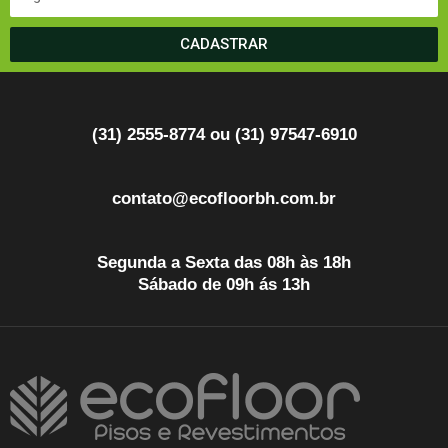
CADASTRAR
(31) 2555-8774 ou (31) 97547-6910
contato@ecofloorbh.com.br
Segunda a Sexta das 08h às 18h
Sábado de 09h ás 13h