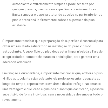
autocolante é extremamente simples e pode ser feita por
qualquer pessoa, mesmo sem experiência prévia em obras.
Basta remover o papel protetor do adesivo na parte inferior do
piso e pressioná-lo firmemente sobre a superfície do piso
existente.
É importante ressaltar que a preparação da superfície é essencial para
obter um resultado satisfatório na instalação do
piso vinílico
autocolante
. A superfície do piso deve estar limpa, nivelada e livre de
irregularidades, como rachaduras ou ondulações, para garantir uma
aderência adequada.
Em relação à durabilidade, é importante mencionar que, embora o piso
vinílico autocolante seja resistente, ele pode apresentar desgaste ao
longo do tempo, especialmente em áreas de alto tráfego. No entanto,
uma vantagem é que, caso algum dos pisos fique danificado, é possível
substituí-lo de forma individual, sem a necessidade de remover todo o
revestimento.