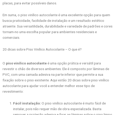
placas, para evitar possíveis danos.
Em suma, o piso vinílico autocolante é uma excelente opção para quem
busca praticidade, facilidade de instalação e um resultado estético
atraente. Sua versatilidade, durabilidade e variedade de padrões e cores
tornam-no uma escolha popular para ambientes residenciais e
comerciais.
20 dicas sobre Piso Vinílico Autocolante – O que é?
O
piso vinílico autocolante
é uma opção prática e versátil para
revestir o chão de diversos ambientes. Ele é composto por lâminas de
PVC, com uma camada adesiva na parte inferior que permite a sua
fixação sobre o piso existente. Aqui estão 20 dicas sobre piso vinílico
autocolante para ajudar você a entender melhor esse tipo de
revestimento:
Fácil instalação:
O piso vinílico autocolante é muito fácil de
instalar, pois não requer mão de obra especializada. Basta
remover a proteção adesiva e fixar as lâminas sobre o piso limpo