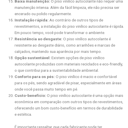
Baixa manutenção:
O piso vinílico autocolante não requer uma
manutenção intensa. Além da fácil limpeza, ele não precisa ser
encerado ou polido regularmente.
Instalação rápida:
Ao contrário de outros tipos de
revestimentos, a instalação do piso vinílico autocolante é rápida.
Em pouco tempo, você pode transformar o ambiente.
Resistência ao desgaste:
O piso vinílico autocolante é
resistente ao desgaste diário, como arranhões e marcas de
calçados, mantendo sua aparência por mais tempo.
Opção sustentável:
Existem opções de piso vinílico
autocolante produzidas com materiais reciclados e eco-friendly,
o que contribui para a sustentabilidade ambiental.
Conforto para os pés:
O piso vinílico é macio e confortável
para os pés, sendo agradável de pisar, especialmente em áreas
onde você passa muito tempo em pé.
Custo-benefício:
O piso vinílico autocolante é uma opção mais
econômica em comparação com outros tipos de revestimentos,
oferecendo um bom custo-benefício em termos de durabilidade
e estética.
É importante ressaltar que cada fabricante pode ter