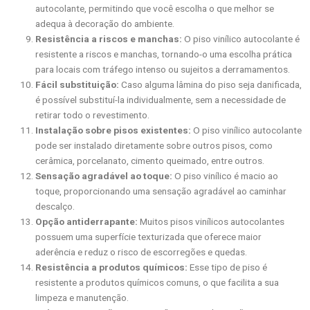
autocolante, permitindo que você escolha o que melhor se
adequa à decoração do ambiente.
Resistência a riscos e manchas:
O piso vinílico autocolante é
resistente a riscos e manchas, tornando-o uma escolha prática
para locais com tráfego intenso ou sujeitos a derramamentos.
Fácil substituição:
Caso alguma lâmina do piso seja danificada,
é possível substituí-la individualmente, sem a necessidade de
retirar todo o revestimento.
Instalação sobre pisos existentes:
O piso vinílico autocolante
pode ser instalado diretamente sobre outros pisos, como
cerâmica, porcelanato, cimento queimado, entre outros.
Sensação agradável ao toque:
O piso vinílico é macio ao
toque, proporcionando uma sensação agradável ao caminhar
descalço.
Opção antiderrapante:
Muitos pisos vinílicos autocolantes
possuem uma superfície texturizada que oferece maior
aderência e reduz o risco de escorregões e quedas.
Resistência a produtos químicos:
Esse tipo de piso é
resistente a produtos químicos comuns, o que facilita a sua
limpeza e manutenção.