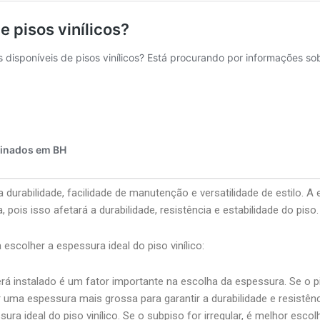
durabilidade, facilidade de manutenção e versatilidade de estilo. A 
pois isso afetará a durabilidade, resistência e estabilidade do piso.
scolher a espessura ideal do piso vinílico:
erá instalado é um fator importante na escolha da espessura. Se o p
 uma espessura mais grossa para garantir a durabilidade e resistênc
ura ideal do piso vinílico. Se o subpiso for irregular, é melhor es