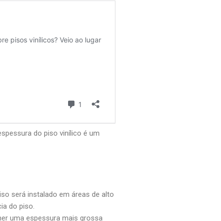
espessura do piso vinílico é um
iso será instalado em áreas de alto
ia do piso.
colher uma espessura mais grossa