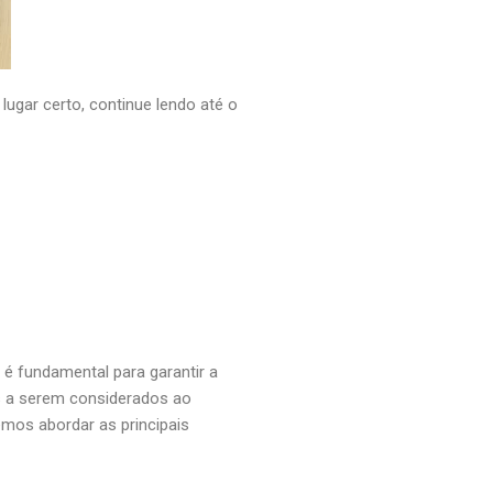
lugar certo, continue lendo até o
o é fundamental para garantir a
es a serem considerados ao
remos abordar as principais