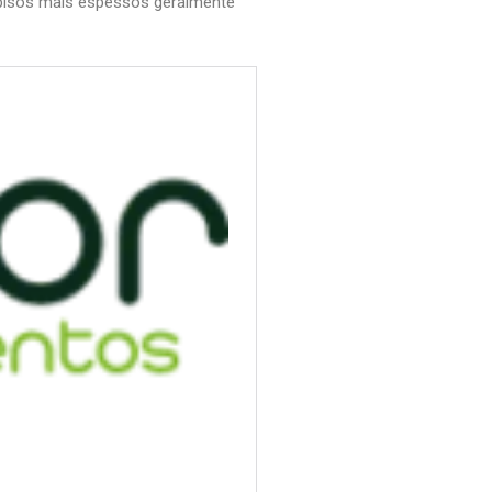
s pisos mais espessos geralmente