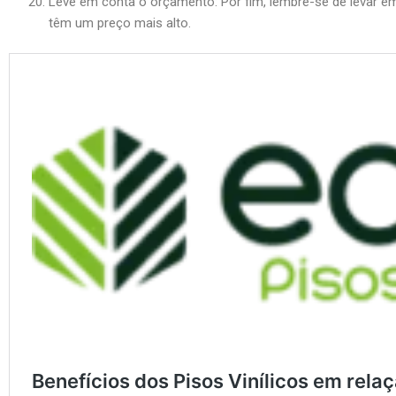
Leve em conta o orçamento: Por fim, lembre-se de levar e
têm um preço mais alto.