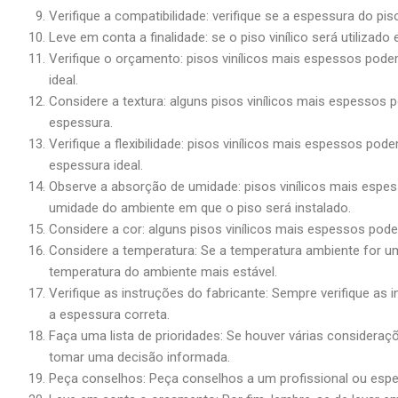
Verifique a compatibilidade: verifique se a espessura do pi
Leve em conta a finalidade: se o piso vinílico será utiliz
Verifique o orçamento: pisos vinílicos mais espessos pod
ideal.
Considere a textura: alguns pisos vinílicos mais espessos p
espessura.
Verifique a flexibilidade: pisos vinílicos mais espessos pod
espessura ideal.
Observe a absorção de umidade: pisos vinílicos mais espe
umidade do ambiente em que o piso será instalado.
Considere a cor: alguns pisos vinílicos mais espessos pode
Considere a temperatura: Se a temperatura ambiente for u
temperatura do ambiente mais estável.
Verifique as instruções do fabricante: Sempre verifique as 
a espessura correta.
Faça uma lista de prioridades: Se houver várias consideraçõ
tomar uma decisão informada.
Peça conselhos: Peça conselhos a um profissional ou esp