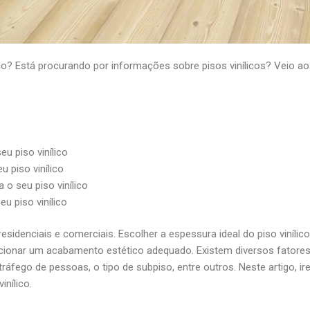
o? Está procurando por informações sobre pisos vinílicos? Veio ao 
u piso vinílico
 piso vinílico
 o seu piso vinílico
u piso vinílico
esidenciais e comerciais. Escolher a espessura ideal do piso vinílic
oporcionar um acabamento estético adequado. Existem diversos fator
tráfego de pessoas, o tipo de subpiso, entre outros. Neste artigo, i
inílico.