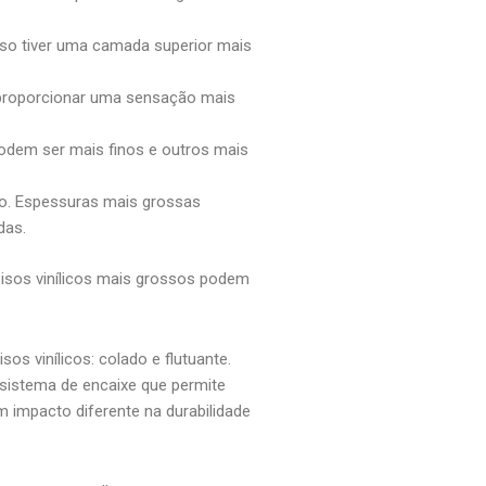
iso tiver uma camada superior mais
e proporcionar uma sensação mais
 podem ser mais finos e outros mais
co. Espessuras mais grossas
das.
 pisos vinílicos mais grossos podem
sos vinílicos: colado e flutuante.
 sistema de encaixe que permite
 impacto diferente na durabilidade