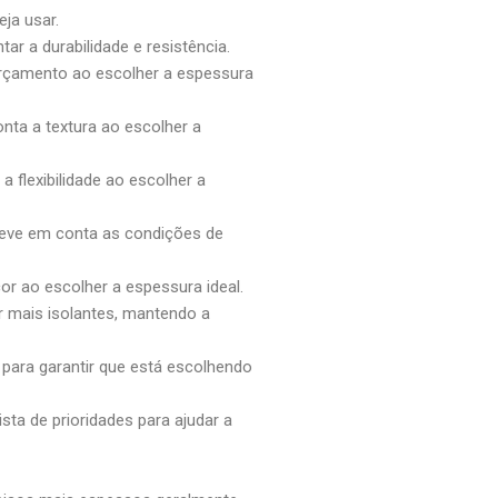
eja usar.
ar a durabilidade e resistência.
 orçamento ao escolher a espessura
onta a textura ao escolher a
a flexibilidade ao escolher a
leve em conta as condições de
or ao escolher a espessura ideal.
r mais isolantes, mantendo a
o para garantir que está escolhendo
sta de prioridades para ajudar a