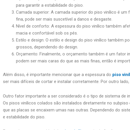
para garantir a estabilidade do piso.
Camada superior: A camada superior do piso vinílico é um 
fina, pode ser mais suscetível a danos e desgaste.
Nível de conforto: A espessura do piso vinílico também a
macia e confortável sob os pés.
Estilo e design: O estilo e design do piso vinílico também 
grossos, dependendo do design.
Orçamento: Finalmente, o orçamento também é um fator imp
podem ser mais caras do que as mais finas, então é importa
Além disso, é importante mencionar que a espessura do
piso viní
ser mais difíceis de cortar e instalar corretamente. Por outro lad
Outro fator importante a ser considerado é o tipo de sistema de inst
Os pisos vinílicos colados são instalados diretamente no subpis
que as placas se encaixem umas nas outras. Dependendo do sistema
e estabilidade do piso.