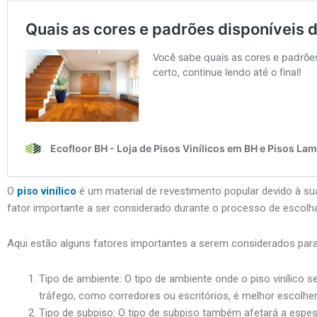
O
piso vinílico
é um material de revestimento popular devido à sua 
fator importante a ser considerado durante o processo de escolha, 
Aqui estão alguns fatores importantes a serem considerados para e
Tipo de ambiente: O tipo de ambiente onde o piso vinílico s
tráfego, como corredores ou escritórios, é melhor escolher
Tipo de subpiso: O tipo de subpiso também afetará a espess