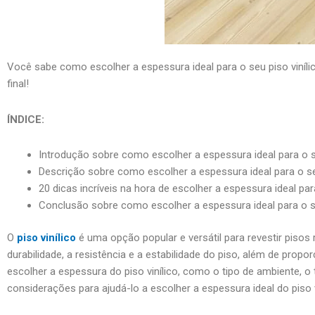
Você sabe como escolher a espessura ideal para o seu piso vinílic
final!
ÍNDICE:
Introdução sobre como escolher a espessura ideal para o se
Descrição sobre como escolher a espessura ideal para o seu
20 dicas incríveis na hora de escolher a espessura ideal para
Conclusão sobre como escolher a espessura ideal para o se
O
piso vinílico
é uma opção popular e versátil para revestir pisos r
durabilidade, a resistência e a estabilidade do piso, além de pr
escolher a espessura do piso vinílico, como o tipo de ambiente, o 
considerações para ajudá-lo a escolher a espessura ideal do piso v