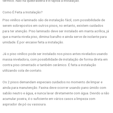
térmico. Não há quebradeira e é rápida a instalação.
Como É Feita a Instalação?
Piso vinílico e laminado são de instalação fácil, com possibilidade de
serem sobrepostos em outros pisos, no entanto, existem cuidados
para ter atenção. Piso laminado deve ser instalado em manta acrílica, já
que a manta nivela piso, diminui barulho e ainda serve de isolante para
umidade. É por encaixe feita a instalação.
Já o piso vinílico pode ser instalado nos pisos antes nivelados usando
massa niveladora, com possibilidade de instalação de forma direta em
contra piso cimentado e também cerâmico. É feita a instalação
utilizando cola de contato.
Os 2 pisos demandam especiais cuidados no momento de limpar e
ainda para manutenção. Faxina deve ocorrer usando pano úmido com
sabão neutro e água, e nunca lavar diretamente com água. Devido a não
acumular poeira, é o suficiente em vários casos a limpeza com
aspirador de pó ou vassoura.