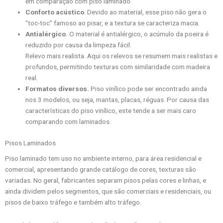
em comparação com piso laminado.
Conforto acústico
. Devido ao material, esse piso não gera o
“toc-toc” famoso ao pisar, e a textura se caracteriza macia.
Antialérgico.
O material é antialérgico, o acúmulo da poeira é
reduzido por causa da limpeza fácil.
Relevo mais realista. Aqui os relevos se resumem mais realistas e
profundos, permitindo texturas com similaridade com madeira
real.
Formatos diversos.
Piso vinílico pode ser encontrado ainda
nos 3 modelos, ou seja, mantas, placas, réguas. Por causa das
características do piso vinílico, este tende a ser mais caro
comparando com laminados.
Pisos Laminados
Piso laminado tem uso no ambiente interno, para área residencial e
comercial, apresentando grande catálogo de cores, texturas são
variadas. No geral, fabricantes separam pisos pelas cores e linhas, e
ainda dividem pelos segmentos, que são comerciais e residenciais, ou
pisos de baixo tráfego e também alto tráfego.