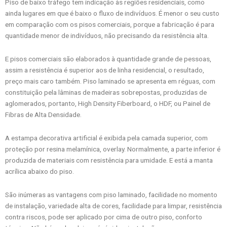
Piso de baixo tráfego tem indicação às regiões residenciais, como
ainda lugares em que é baixo o fluxo de indivíduos. É menor o seu custo
em comparação com os pisos comerciais, porque a fabricação é para
quantidade menor de indivíduos, não precisando da resistência alta.
E pisos comerciais são elaborados à quantidade grande de pessoas,
assim a resistência é superior aos de linha residencial, o resultado,
preço mais caro também. Piso laminado se apresenta em réguas, com
constituição pela lâminas de madeiras sobrepostas, produzidas de
aglomerados, portanto, High Density Fiberboard, o HDF, ou Painel de
Fibras de Alta Densidade.
A estampa decorativa artificial é exibida pela camada superior, com
proteção por resina melamínica, overlay. Normalmente, a parte inferior é
produzida de materiais com resistência para umidade. E está a manta
acrílica abaixo do piso.
São inúmeras as vantagens com piso laminado, facilidade no momento
de instalação, variedade alta de cores, facilidade para limpar, resistência
contra riscos, pode ser aplicado por cima de outro piso, conforto