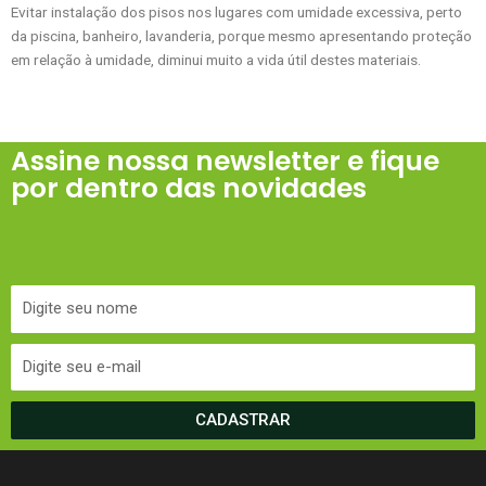
Evitar instalação dos pisos nos lugares com umidade excessiva, perto
da piscina, banheiro, lavanderia, porque mesmo apresentando proteção
em relação à umidade, diminui muito a vida útil destes materiais.
Assine nossa newsletter e fique
por dentro das novidades
CADASTRAR