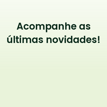
Acompanhe as
últimas novidades!