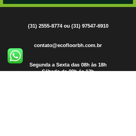
(31) 2555-8774 ou (31) 97547-6910
contato@ecofloorbh.com.br
Segunda a Sexta das 08h às 18h
Sábado de 09h ás 13h