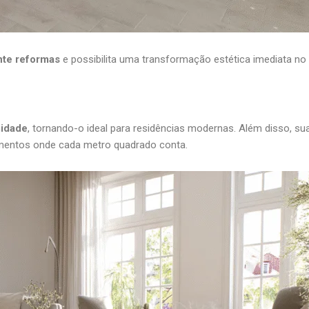
nte reformas
e possibilita uma transformação estética imediata no
midade
, tornando-o ideal para residências modernas. Além disso, su
mentos onde cada metro quadrado conta.