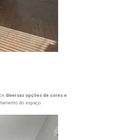
ece
diversas opções de cores e
itamento do espaço.