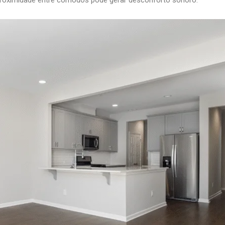
proximidade entre cômodos pode gerar desconforto sonoro.