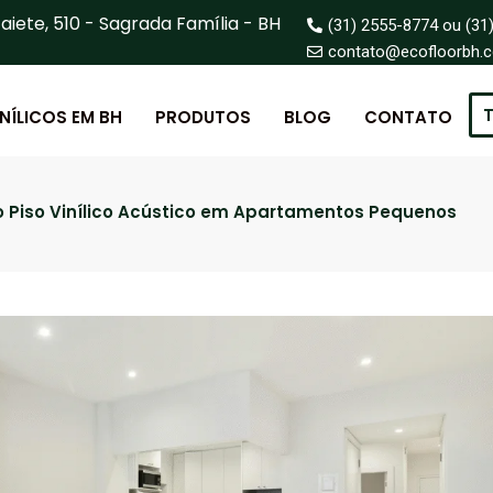
aiete, 510 - Sagrada Família - BH
(31) 2555-8774 ou (31
contato@ecofloorbh.
T
INÍLICOS EM BH
PRODUTOS
BLOG
CONTATO
 Piso Vinílico Acústico em Apartamentos Pequenos