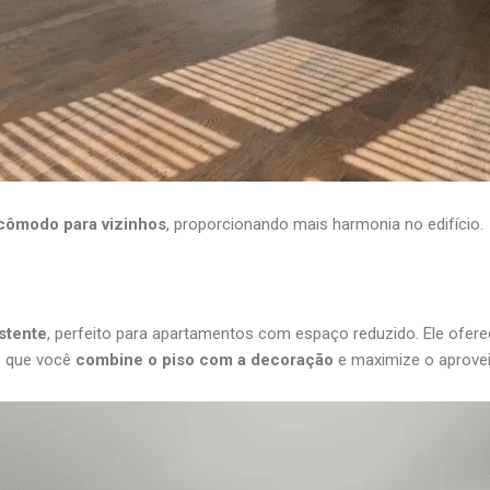
ncômodo para vizinhos
, proporcionando mais harmonia no edifício.
istente
, perfeito para apartamentos com espaço reduzido. Ele ofer
do que você
combine o piso com a decoração
e maximize o aprove