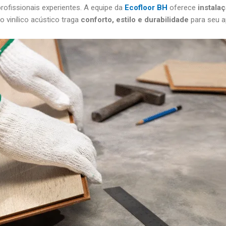
rofissionais experientes. A equipe da
Ecofloor BH
oferece
instala
o vinílico acústico traga
conforto, estilo e durabilidade
para seu a