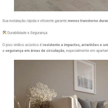
Sua instalação rápida e eficiente garante
menos transtorno dura
Durabilidade e Segurança
O piso vinílico acústico é
resistente a impactos, arranhões e u
a
segurança em áreas de circulação
, especialmente em aparta