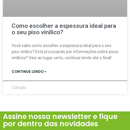
Como escolher a espessura ideal para
o seu piso vinílico?
Você sabe como escolher a espessura ideal para o seu
piso vinílico? Está procurando por informações sobre pisos
vinílicos? Veio ao lugar certo, continue lendo até o final!
CONTINUE LENDO »
12:05 pm
Assine nossa newsletter e fique
por dentro das novidades