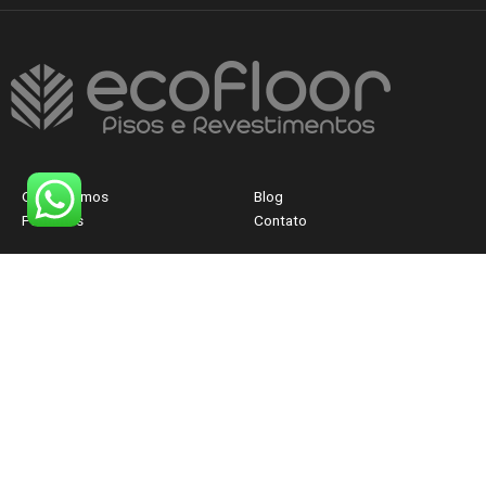
Quem Somos
Blog
Produtos
Contato
CNPJ: 40.830.300/0001-12
FALE AGORA COM
UM ATENDENTE
© Ecofloor-BH 2026