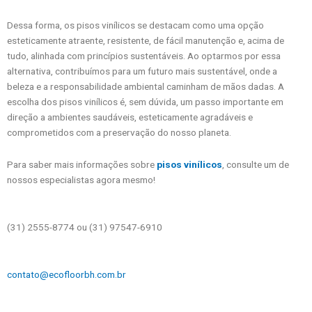
Dessa forma, os pisos vinílicos se destacam como uma opção
esteticamente atraente, resistente, de fácil manutenção e, acima de
tudo, alinhada com princípios sustentáveis. Ao optarmos por essa
alternativa, contribuímos para um futuro mais sustentável, onde a
beleza e a responsabilidade ambiental caminham de mãos dadas. A
escolha dos pisos vinílicos é, sem dúvida, um passo importante em
direção a ambientes saudáveis, esteticamente agradáveis e
comprometidos com a preservação do nosso planeta.
Para saber mais informações sobre
pisos vinílicos
, consulte um de
nossos especialistas agora mesmo!
(31) 2555-8774 ou (31) 97547-6910
contato@ecofloorbh.com.br