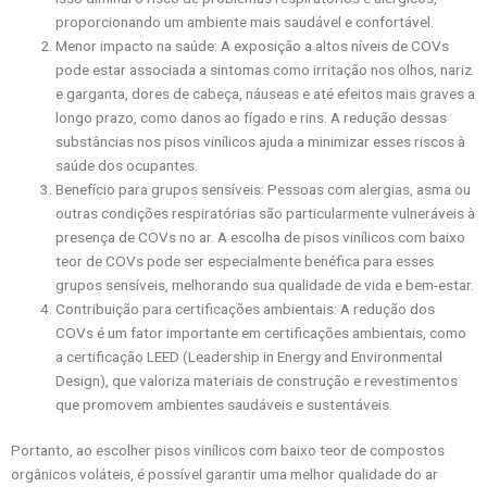
proporcionando um ambiente mais saudável e confortável.
Menor impacto na saúde: A exposição a altos níveis de COVs
pode estar associada a sintomas como irritação nos olhos, nariz
e garganta, dores de cabeça, náuseas e até efeitos mais graves a
longo prazo, como danos ao fígado e rins. A redução dessas
substâncias nos pisos vinílicos ajuda a minimizar esses riscos à
saúde dos ocupantes.
Benefício para grupos sensíveis: Pessoas com alergias, asma ou
outras condições respiratórias são particularmente vulneráveis à
presença de COVs no ar. A escolha de pisos vinílicos com baixo
teor de COVs pode ser especialmente benéfica para esses
grupos sensíveis, melhorando sua qualidade de vida e bem-estar.
Contribuição para certificações ambientais: A redução dos
COVs é um fator importante em certificações ambientais, como
a certificação LEED (Leadership in Energy and Environmental
Design), que valoriza materiais de construção e revestimentos
que promovem ambientes saudáveis e sustentáveis.
Portanto, ao escolher pisos vinílicos com baixo teor de compostos
orgânicos voláteis, é possível garantir uma melhor qualidade do ar