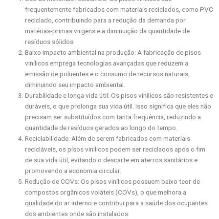
frequentemente fabricados com materiais reciclados, como PVC
reciclado, contribuindo para a redução da demanda por
matérias-primas virgens e a diminuição da quantidade de
resíduos sólidos.
Baixo impacto ambiental na produção: A fabricação de pisos
vinílicos emprega tecnologias avançadas que reduzem a
emissão de poluentes e o consumo de recursos naturais,
diminuindo seu impacto ambiental.
Durabilidade e longa vida útil: Os pisos vinílicos são resistentes e
duráveis, o que prolonga sua vida útil. Isso significa que eles não
precisam ser substituídos com tanta frequência, reduzindo a
quantidade de resíduos gerados ao longo do tempo.
Reciclabilidade: Além de serem fabricados com materiais
recicláveis, os pisos vinílicos podem ser reciclados após o fim
de sua vida útil, evitando o descarte em aterros sanitários e
promovendo a economia circular.
Redução de COVs: Os pisos vinílicos possuem baixo teor de
compostos orgânicos voláteis (COVs), o que melhora a
qualidade do ar interno e contribui para a saúde dos ocupantes
dos ambientes onde são instalados.