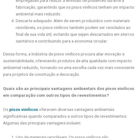
empregadas para reduzir a emissão de poluentes durante a
fabricação, garantindo que os pisos vinílicos tenham um impacto
ambiental mais reduzido.
Descarte adequado: Além de serem produzidos com materiais
recicláveis, os pisos vinílicos também podem ser reciclados ao
final de sua vida útil, evitando que sejam descartados em aterros
sanitários e contribuindo para a economia circular.
Dessa forma, a indústria de pisos vinílicos procura aliar inovação e
sustentabilidade, oferecendo produtos de alta qualidade com impacto
ambiental reduzido, tornando-os uma escolha cada vez mais consciente
para projetos de construção e decoração.
Quais são as principais vantagens ambientais dos pisos vinílicos
em comparação com outros tipos de revestimentos?
Os
pisos vinílicos
oferecem diversas vantagens ambientais
significativas quando comparados a outros tipos de revestimentos.
Algumas das principais vantagens incluem:
Uso de materiais recicláveis: Os pisos vinílicos são