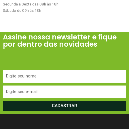
Segunda a Sexta das 08h às 18h
Sábado de 09h ás 13h
Assine nossa newsletter e fique
por dentro das novidades
CADASTRAR