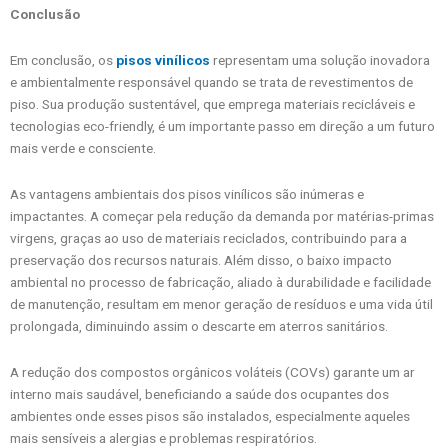
Conclusão
Em conclusão, os
pisos vinílicos
representam uma solução inovadora
e ambientalmente responsável quando se trata de revestimentos de
piso. Sua produção sustentável, que emprega materiais recicláveis e
tecnologias eco-friendly, é um importante passo em direção a um futuro
mais verde e consciente.
As vantagens ambientais dos pisos vinílicos são inúmeras e
impactantes. A começar pela redução da demanda por matérias-primas
virgens, graças ao uso de materiais reciclados, contribuindo para a
preservação dos recursos naturais. Além disso, o baixo impacto
ambiental no processo de fabricação, aliado à durabilidade e facilidade
de manutenção, resultam em menor geração de resíduos e uma vida útil
prolongada, diminuindo assim o descarte em aterros sanitários.
A redução dos compostos orgânicos voláteis (COVs) garante um ar
interno mais saudável, beneficiando a saúde dos ocupantes dos
ambientes onde esses pisos são instalados, especialmente aqueles
mais sensíveis a alergias e problemas respiratórios.