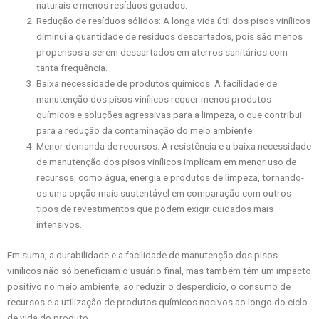
naturais e menos resíduos gerados.
Redução de resíduos sólidos: A longa vida útil dos pisos vinílicos
diminui a quantidade de resíduos descartados, pois são menos
propensos a serem descartados em aterros sanitários com
tanta frequência.
Baixa necessidade de produtos químicos: A facilidade de
manutenção dos pisos vinílicos requer menos produtos
químicos e soluções agressivas para a limpeza, o que contribui
para a redução da contaminação do meio ambiente.
Menor demanda de recursos: A resistência e a baixa necessidade
de manutenção dos pisos vinílicos implicam em menor uso de
recursos, como água, energia e produtos de limpeza, tornando-
os uma opção mais sustentável em comparação com outros
tipos de revestimentos que podem exigir cuidados mais
intensivos.
Em suma, a durabilidade e a facilidade de manutenção dos pisos
vinílicos não só beneficiam o usuário final, mas também têm um impacto
positivo no meio ambiente, ao reduzir o desperdício, o consumo de
recursos e a utilização de produtos químicos nocivos ao longo do ciclo
de vida do produto.