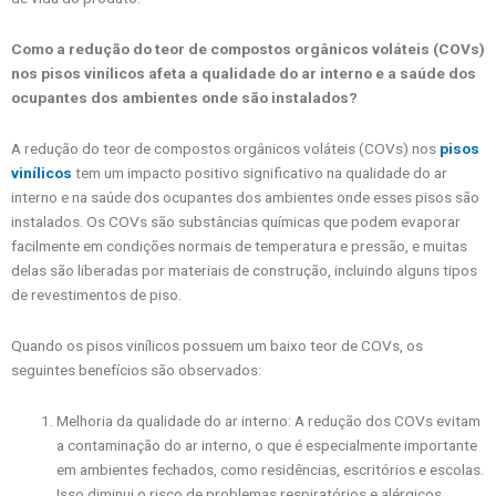
Como a redução do teor de compostos orgânicos voláteis (COVs)
nos pisos vinílicos afeta a qualidade do ar interno e a saúde dos
ocupantes dos ambientes onde são instalados?
A redução do teor de compostos orgânicos voláteis (COVs) nos
pisos
vinílicos
tem um impacto positivo significativo na qualidade do ar
interno e na saúde dos ocupantes dos ambientes onde esses pisos são
instalados. Os COVs são substâncias químicas que podem evaporar
facilmente em condições normais de temperatura e pressão, e muitas
delas são liberadas por materiais de construção, incluindo alguns tipos
de revestimentos de piso.
Quando os pisos vinílicos possuem um baixo teor de COVs, os
seguintes benefícios são observados:
Melhoria da qualidade do ar interno: A redução dos COVs evitam
a contaminação do ar interno, o que é especialmente importante
em ambientes fechados, como residências, escritórios e escolas.
Isso diminui o risco de problemas respiratórios e alérgicos,