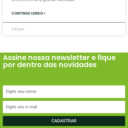
CONTINUE LENDO »
3:45 pm
Assine nossa newsletter e fique
por dentro das novidades
CADASTRAR