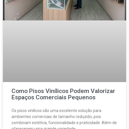
Como Pisos Vinílicos Podem Valorizar
Espaços Comerciais Pequenos
Os pisos vinílicos são uma excelente solução para
ambientes comerciais de tamanho reduzido, pois
combinam estética, funcionalidade e praticidade. Além de
oferecerem uma grande variedade