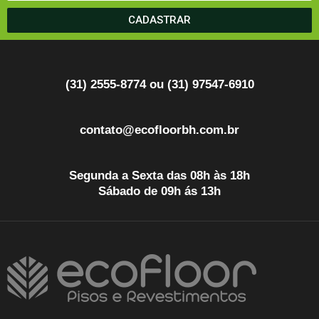
CADASTRAR
(31) 2555-8774 ou (31) 97547-6910
contato@ecofloorbh.com.br
Segunda a Sexta das 08h às 18h
Sábado de 09h ás 13h