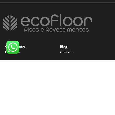
Quem Somos
Blog
Produtos
Contato
CNPJ: 40.830.300/0001-12
FALE AGORA COM
UM ATENDENTE
© Ecofloor-BH 2026