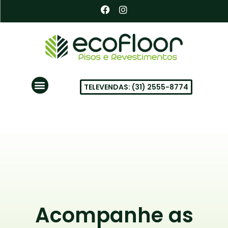
Ir
F
I
a
n
para
c
s
o
e
t
conteúdo
b
a
o
g
o
r
k
a
Menu
m
TELEVENDAS: (31) 2555-8774
PISOS VINÍLICOS EM BH
Acompanhe as