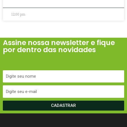
12:00 pm
Assine nossa newsletter e fique
por dentro das novidades
CADASTRAR