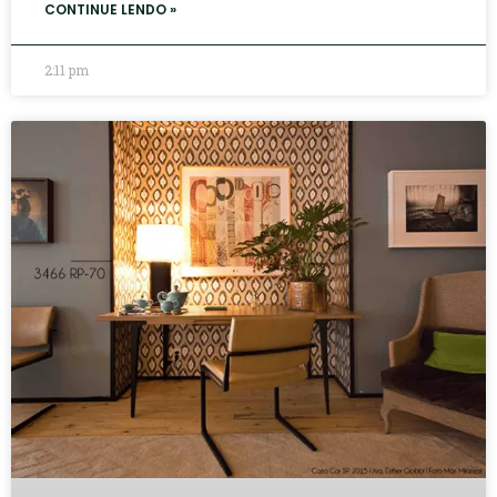
CONTINUE LENDO »
2:11 pm