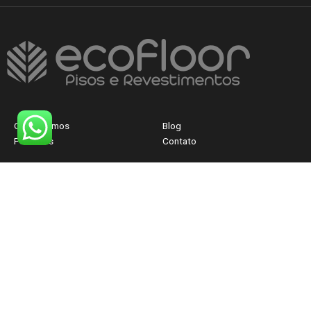
Quem Somos
Blog
Produtos
Contato
CNPJ: 40.830.300/0001-12
FALE AGORA COM
UM ATENDENTE
© Ecofloor-BH 2026