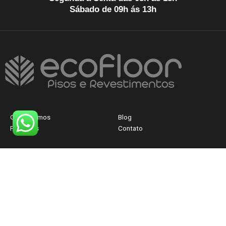
Sábado de 09h ás 13h
Quem Somos
Blog
Produtos
Contato
CNPJ: 40.830.300/0001-12
FALE AGORA COM
UM ATENDENTE