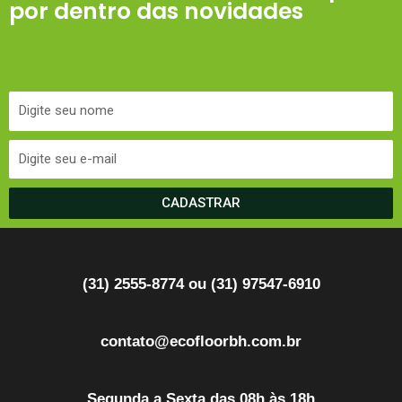
por dentro das novidades
CADASTRAR
(31) 2555-8774 ou (31) 97547-6910
contato@ecofloorbh.com.br
Segunda a Sexta das 08h às 18h