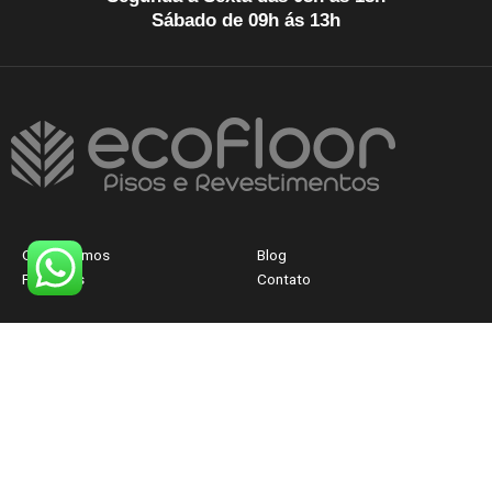
Sábado de 09h ás 13h
Quem Somos
Blog
Produtos
Contato
CNPJ: 40.830.300/0001-12
FALE AGORA COM
UM ATENDENTE