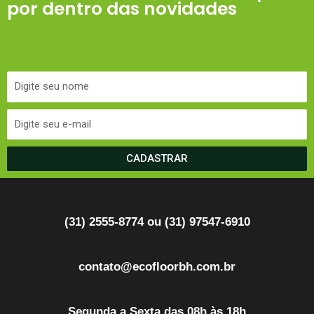
por dentro das novidades
CADASTRAR
(31) 2555-8774 ou (31) 97547-6910
contato@ecofloorbh.com.br
Segunda a Sexta das 08h às 18h