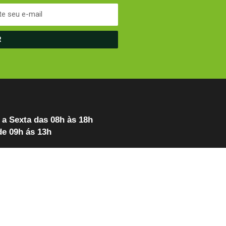
R
a Sexta das 08h às 18h
e 09h ás 13h
FALE AGORA COM
UM ATENDENTE