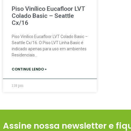
Piso Vinílico Eucafloor LVT
Colado Basic – Seattle
Cx/16
Piso Vinílico Eucafloor LVT Colado Basic –
Seattle Cx/16. O Piso LVT Linha Basic é
indicado apenas para uso em ambientes
Residenciais…
CONTINUE LENDO »
1:18 pm
Assine nossa newsletter e fiq