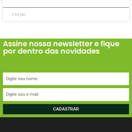
3:44 pm
Assine nossa newsletter e fique
por dentro das novidades
CADASTRAR