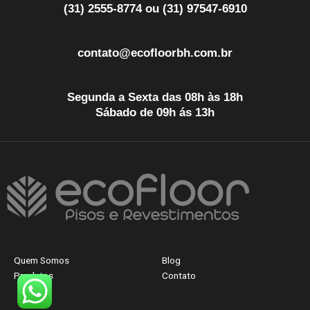
(31) 2555-8774 ou (31) 97547-6910
contato@ecofloorbh.com.br
Segunda a Sexta das 08h às 18h
Sábado de 09h ás 13h
Quem Somos
Blog
Produtos
Contato