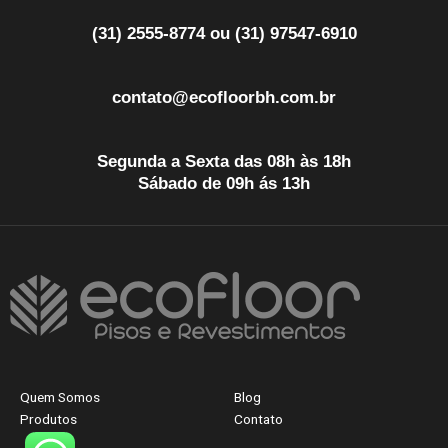
(31) 2555-8774 ou (31) 97547-6910
contato@ecofloorbh.com.br
Segunda a Sexta das 08h às 18h
Sábado de 09h ás 13h
Quem Somos
Blog
Produtos
Contato