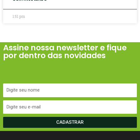
1:51 pm
Assine nossa newsletter e fique
por dentro das novidades
CADASTRAR