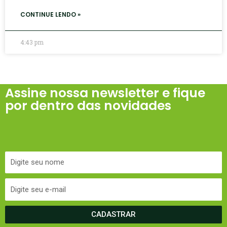
CONTINUE LENDO »
4:43 pm
Assine nossa newsletter e fique
por dentro das novidades
CADASTRAR