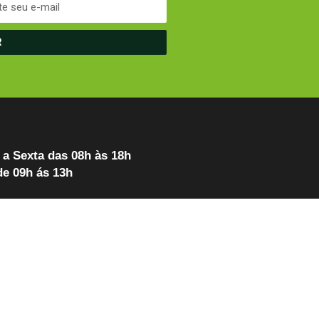
R
a Sexta das 08h às 18h
e 09h ás 13h
FALE AGORA COM
UM ATENDENTE