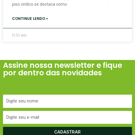
piso vinílico se destaca como
CONTINUE LENDO »
11:33 am
Assine nossa newsletter e fique
por dentro das novidades
CADASTRAR