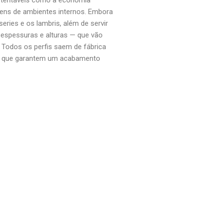
agens de ambientes internos. Embora
ries e os lambris, além de servir
 espessuras e alturas — que vão
 Todos os perfis saem de fábrica
que garantem um acabamento