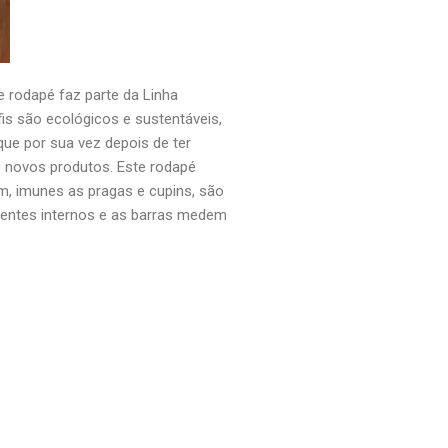
 rodapé faz parte da Linha
is são ecológicos e sustentáveis,
ue por sua vez depois de ter
e novos produtos. Este rodapé
m, imunes as pragas e cupins, são
ientes internos e as barras medem