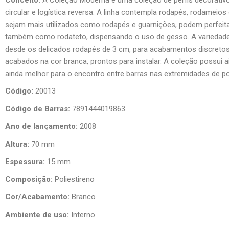
circular e logística reversa. A linha contempla rodapés, rodamei
sejam mais utilizados como rodapés e guarnições, podem perfeitam
também como rodateto, dispensando o uso de gesso. A variedade d
desde os delicados rodapés de 3 cm, para acabamentos discretos,
acabados na cor branca, prontos para instalar. A coleção possui 
ainda melhor para o encontro entre barras nas extremidades de p
Código:
20013
Código de Barras:
7891444019863
Ano de lançamento:
2008
Altura:
70 mm
Espessura:
15 mm
Composição:
Poliestireno
Cor/Acabamento:
Branco
Ambiente de uso:
Interno