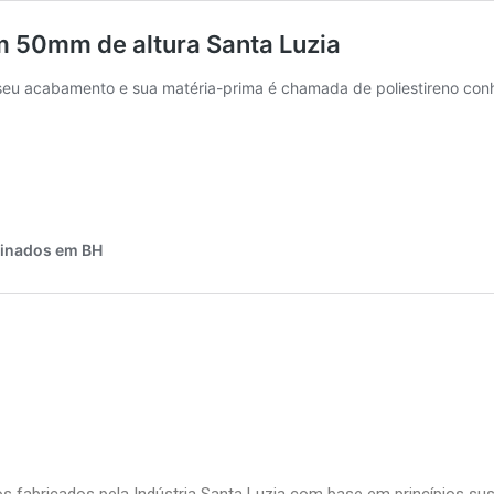
s fabricados pela Indústria Santa Luzia com base em princípios s