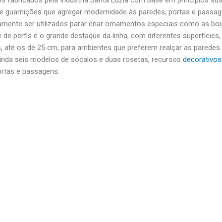
os e guarnições que agregar modernidade às paredes, portas e pass
ente ser utilizados parar criar ornamentos especiais como as boise
e perfis é o grande destaque da linha, com diferentes superfícies,
 até os de 25 cm, para ambientes que preferem realçar as paredes.
ainda seis modelos de sócalos e duas rosetas, recursos
decorativos
ortas e passagens.