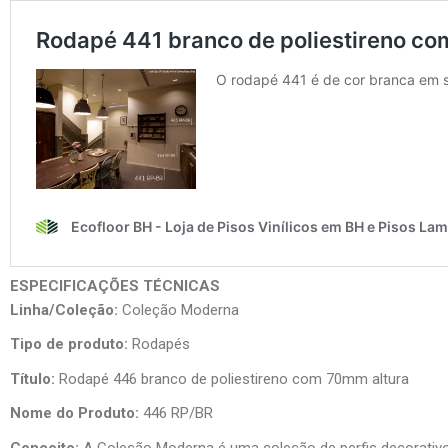
ESPECIFICAÇÕES TÉCNICAS
Linha/Coleção:
Coleção Moderna
Tipo de produto:
Rodapés
Título:
Rodapé 446 branco de poliestireno com 70mm altura
Nome do Produto:
446 RP/BR
Conceito:
A Coleção Moderna é uma coleção de perfis decorativo