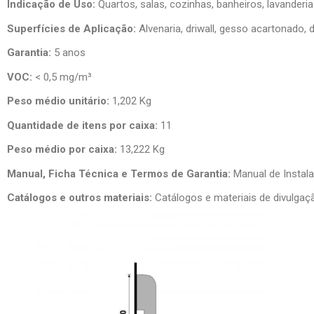
Indicação de Uso:
Quartos, salas, cozinhas, banheiros, lavanderia
Superfícies de Aplicação:
Alvenaria, driwall, gesso acartonado, d
Garantia:
5 anos
VOC:
< 0,5 mg/m³
Peso médio unitário:
1,202 Kg
Quantidade de itens por caixa:
11
Peso médio por caixa:
13,222 Kg
Manual, Ficha Técnica e Termos de Garantia:
Manual de Instala
Catálogos e outros materiais:
Catálogos e materiais de divulgaç