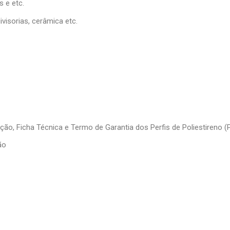
s e etc.
ivisorias, cerâmica etc.
ção, Ficha Técnica e Termo de Garantia dos Perfis de Poliestireno (
ão