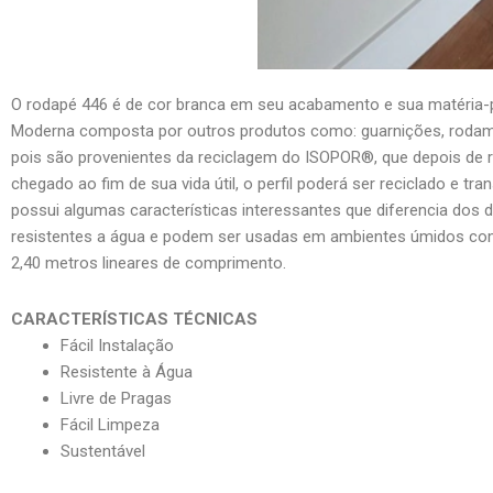
O rodapé 446 é de cor branca em seu acabamento e sua matéria-
Moderna composta por outros produtos como: guarnições, rodameio
pois são provenientes da reciclagem do ISOPOR®, que depois de r
chegado ao fim de sua vida útil, o perfil poderá ser reciclado e
possui algumas características interessantes que diferencia do
resistentes a água e podem ser usadas em ambientes úmidos com
2,40 metros lineares de comprimento.
CARACTERÍSTICAS TÉCNICAS
Fácil Instalação
Resistente à Água
Livre de Pragas
Fácil Limpeza
Sustentável