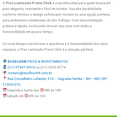
O
Piso Laminado Prime Click
é a escolha ideal para quem busca um
piso elegante, resistente e fácil de instalar. Sua alta durabilidade,
conforto térmico e design sofisticado tornam-no uma opção perfeita
para ambientes residenciais de alto tráfego. Com uma instalação
prática e rápida, você pode renovar sua casa com estilo e
funcionalidade em pouco tempo.
Se você deseja transformar a aparência e a funcionalidade dos seus
espaços, o Piso Laminado Prime Click é a solução perfeita.
ECOFLOOR
PISOS & REVESTIMENTOS
(31) 97547-6910
ou (31) 2555-8774
contato@ecofloorbh.com.br
Rua Conselheiro Lafaiete, 510 – Sagrada Família – BH – MG CEP:
31030-010
Segunda a Sexta das
08h às 18h
Sábado de
09h ás 13h