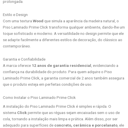
prolongada.
Estilo e Design
Com uma textura
Wood
que simula a aparência da madeira natural, o
Piso Laminado Prime Click transforma qualquer ambiente, dando-lhe um
toque sofisticado e moderno. A versatilidade no design permite que ele
se adapte facilmente a diferentes estilos de decoração, do clássico ao
contemporâneo.
Garantia e Confiabilidade
A marca oferece
12 anos de garantia residencial
, evidenciando a
confiança na durabilidade do produto. Para quem adquire o Piso
Laminado Prime Click, a garantia comercial de 2 anos também assegura
que o produto esteja em perfeitas condições de uso.
Como Instalar o Piso Laminado Prime Click
A instalação do Piso Laminado Prime Click é simples e rápida. O
sistema
Click
permite que as réguas sejam encaixadas sem o uso de
cola, tornando a instalação mais limpa e prática. Além disso, por ser
adequado para superfícies de
concreto, cerâmica e porcelanato
, ele