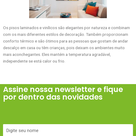
Os pisos laminados e vinílicos são elegantes por natureza e combinam
com os mais diferentes estilos de decoração. Também proporcionam
conforto térmico e são ótimos para as pessoas que gostam de andar
descalço em casa ou têm crianças, pois deixam os ambientes muito
mais aconchegantes. Eles mantém a temperatura agradável,
independente se está calor ou frio.
Assine nossa newsletter e fique
por dentro das novidades