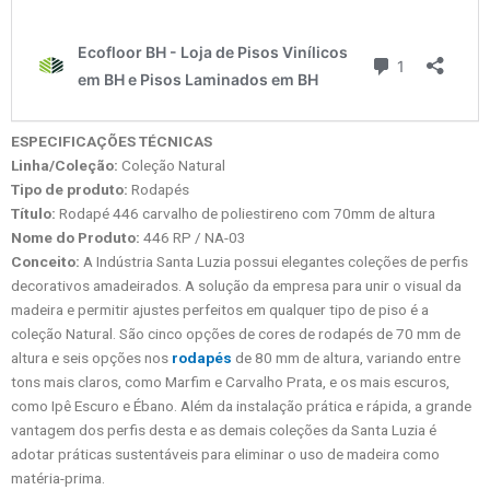
ESPECIFICAÇÕES TÉCNICAS
Linha/Coleção:
Coleção Natural
Tipo de produto:
Rodapés
Título:
Rodapé 446 carvalho de poliestireno com 70mm de altura
Nome do Produto:
446 RP / NA-03
Conceito:
A Indústria Santa Luzia possui elegantes coleções de perfis
decorativos amadeirados. A solução da empresa para unir o visual da
madeira e permitir ajustes perfeitos em qualquer tipo de piso é a
coleção Natural. São cinco opções de cores de rodapés de 70 mm de
altura e seis opções nos
rodapés
de 80 mm de altura, variando entre
tons mais claros, como Marfim e Carvalho Prata, e os mais escuros,
como Ipê Escuro e Ébano. Além da instalação prática e rápida, a grande
vantagem dos perfis desta e as demais coleções da Santa Luzia é
adotar práticas sustentáveis para eliminar o uso de madeira como
matéria-prima.