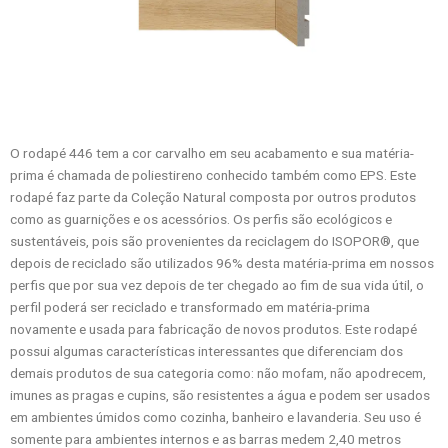
O rodapé 446 tem a cor carvalho em seu acabamento e sua matéria-
prima é chamada de poliestireno conhecido também como EPS. Este
rodapé faz parte da Coleção Natural composta por outros produtos
como as guarnições e os acessórios. Os perfis são ecológicos e
sustentáveis, pois são provenientes da reciclagem do ISOPOR®, que
depois de reciclado são utilizados 96% desta matéria-prima em nossos
perfis que por sua vez depois de ter chegado ao fim de sua vida útil, o
perfil poderá ser reciclado e transformado em matéria-prima
novamente e usada para fabricação de novos produtos. Este rodapé
possui algumas características interessantes que diferenciam dos
demais produtos de sua categoria como: não mofam, não apodrecem,
imunes as pragas e cupins, são resistentes a água e podem ser usados
em ambientes úmidos como cozinha, banheiro e lavanderia. Seu uso é
somente para ambientes internos e as barras medem 2,40 metros