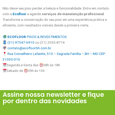
Não deixe seu piso perder a beleza e funcionalidade. Entre em contato
com a
Ecofloor
e agende
serviços de manutenção profissional
.
Transforme a conservação do seu piso em uma experiência prática e
eficiente, com resultados visíveis desde a primeira visita.
ECOFLOOR
PISOS & REVESTIMENTOS
(31) 97547-6910
ou (31) 2555-8774
contato@ecofloorbh.com.br
Rua Conselheiro Lafaiete, 510 – Sagrada Família – BH – MG CEP:
31030-010
Segunda a Sexta das
08h às 18h
Sábado de
09h ás 13h
Assine nossa newsletter e fique
por dentro das novidades