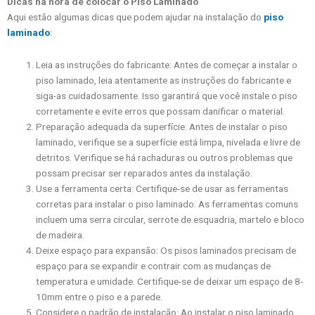
Dicas na hora de colocar o Piso Laminado
Aqui estão algumas dicas que podem ajudar na instalação do
piso
laminado
:
Leia as instruções do fabricante: Antes de começar a instalar o
piso laminado, leia atentamente as instruções do fabricante e
siga-as cuidadosamente. Isso garantirá que você instale o piso
corretamente e evite erros que possam danificar o material.
Preparação adequada da superfície: Antes de instalar o piso
laminado, verifique se a superfície está limpa, nivelada e livre de
detritos. Verifique se há rachaduras ou outros problemas que
possam precisar ser reparados antes da instalação.
Use a ferramenta certa: Certifique-se de usar as ferramentas
corretas para instalar o piso laminado. As ferramentas comuns
incluem uma serra circular, serrote de esquadria, martelo e bloco
de madeira.
Deixe espaço para expansão: Os pisos laminados precisam de
espaço para se expandir e contrair com as mudanças de
temperatura e umidade. Certifique-se de deixar um espaço de 8-
10mm entre o piso e a parede.
Considere o padrão de instalação: Ao instalar o piso laminado,