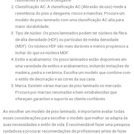
Classificação AC: A classificação AC (Abrasão de uso) mede a
resistência do piso a desgaste, riscos e manchas. Procure um
modelo de piso laminado com uma classificação AC alta para
maior durabilidade.
Tipo de núcleo: Os pisos laminados podem ter núcleos de fibra
de alta densidade (HDF) ou partículas de média densidade
(MDF). Os núcleos HDF são mais duráveis e menos propensos a
inchar do que os núcleos MDF.
Estilo e acabamento: Os pisos laminados estão disponíveis em
uma variedade de estilos e acabamentos, incluindo imitações de
madeira, pedra e cerâmica. Escolha um modelo que combine com
o estilo de decoração e as cores da sua casa.
Marca: Existem várias marcas de piso laminado no mercado.
Procure por marcas renomadas e bem estabelecidas que
ofereçam garantias e suporte ao cliente confiáveis.
Ao escolher um modelo de piso laminado, é importante avaliar todas
essas considerações para escolher o modelo que melhor se adapta às
suas necessidades e estilo de vida. É recomendável fazer uma pesquisa
cuidadosa e procurar recomendações de profissionais antes de fazer