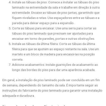
Instale as tábuas de piso: Comece a instalar as tábuas do piso
laminado na extremidade da sala e trabalhe em direção à outra
extremidade. Encaixe as tábuas de piso juntas, garantindo que
fiquem niveladas e retas. Use espaçadores entre as tábuas e a
parede para deixar espaço para a expansão.
Corte as tábuas para encaixar: Use uma serra para cortar as
tábuas do piso laminado que precisam ser ajustadas para
encaixar em torno de paredes, portas e outras obstruções.
Instale as tábuas da última fileira: Corte as tábuas da última
fileira para que se ajustem ao espaço restante na sala. Use um
martelo e um bloco de madeira para encaixá-las na posição
correta.
Adicione acabamentos: Instale guarnições de acabamento ao
longo das bordas do piso para dar uma aparência acabada.
Em geral, a instalação de piso laminado pode ser concluída em um fim
de semana, dependendo do tamanho da sala. É importante seguir as
instruções do fabricante do piso laminado para garantir uma instalação
adequada e duradoura.